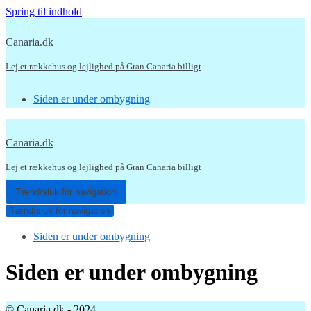
Spring til indhold
Canaria.dk
Lej et rækkehus og lejlighed på Gran Canaria billigt
Siden er under ombygning
Canaria.dk
Lej et rækkehus og lejlighed på Gran Canaria billigt
Tænd/sluk for navigation
Tænd/sluk for navigation
Siden er under ombygning
Siden er under ombygning
© Canaria.dk - 2024